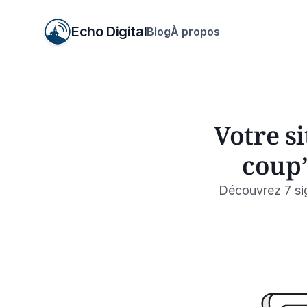
Echo Digital
Blog
À propos
Votre si
coup”
Découvrez 7 sig