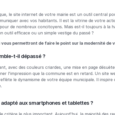
ue, le site internet de votre mairie est un outil central pou
iquer avec vos habitants. Il est la vitrine de votre actio
pour de nombreux concitoyens. Mais est-il toujours à la h
un outil efficace ou un simple vestige du passé ?
i vous permettront de faire le point sur la modernité de 
emble-t-il dépassé ?
ssant, avec des couleurs criardes, une mise en page désuète 
donner l'impression que la commune est en retard. Un site w
 reflète le dynamisme de votre équipe municipale. Il inspire 
.
-il adapté aux smartphones et tablettes ?
e critère le plus important. Aujourd'hui, la majorité des re