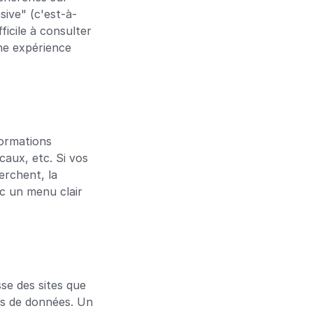
sive" (c'est-à-
ficile à consulter 
ne expérience 
formations 
aux, etc. Si vos 
rchent, la 
 un menu clair 
e des sites que 
es de données. Un 