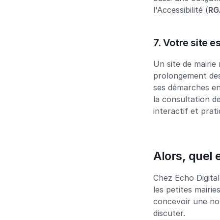
l'Accessibilité (
RG
7. Votre site e
Un site de mairie 
prolongement des 
ses démarches en l
la consultation d
interactif et prat
Alors, quel 
Chez Echo Digital
les petites mairie
concevoir une no
discuter.