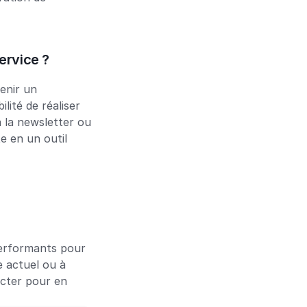
service ?
enir un 
ité de réaliser 
 la newsletter ou 
 en un outil 
erformants pour 
 actuel ou à 
cter pour en 