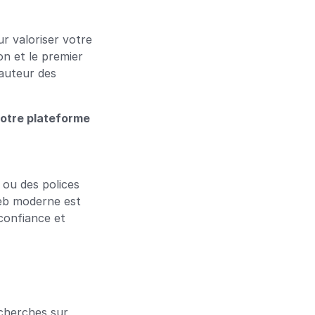
r valoriser votre 
n et le premier 
auteur des 
votre plateforme 
ou des polices 
eb moderne est 
confiance et 
cherches sur 