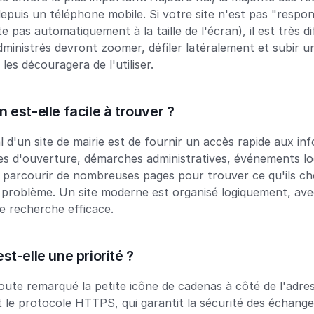
depuis un téléphone mobile. Si votre site n'est pas "respon
te pas automatiquement à la taille de l'écran), il est très dif
dministrés devront zoomer, défiler latéralement et subir u
 les découragera de l'utiliser.
n est-elle facile à trouver ?
al d'un site de mairie est de fournir un accès rapide aux in
res d'ouverture, démarches administratives, événements loc
 parcourir de nombreuses pages pour trouver ce qu'ils che
 problème. Un site moderne est organisé logiquement, avec
e recherche efficace.
est-elle une priorité ?
ute remarqué la petite icône de cadenas à côté de l'adress
st le protocole HTTPS, qui garantit la sécurité des échang