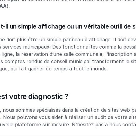
AA
).
st-il un simple affichage ou un véritable outil de 
ne doit plus être un simple panneau d'affichage. Il doit dev
services municipaux. Des fonctionnalités comme la possibil
igne, la réservation d’une salle communale, l'inscription à
es comptes rendus de conseil municipal transforment le site
ique, qui fait gagner du temps à tout le monde.
est votre diagnostic ?
, nous sommes spécialisés dans la création de sites web p
s. Nous pouvons vous aider à réaliser un audit de votre site
uvelle plateforme sur mesure. N'hésitez pas à nous conta