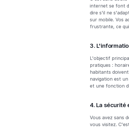
internet se font 
dire s'il ne s'adap
sur mobile. Vos a
frustrante, ce qui
3. L'informatio
L'objectif princip
pratiques : horai
habitants doivent
navigation est un
et une fonction d
4. La sécurité 
Vous avez sans do
vous visitez. C'e