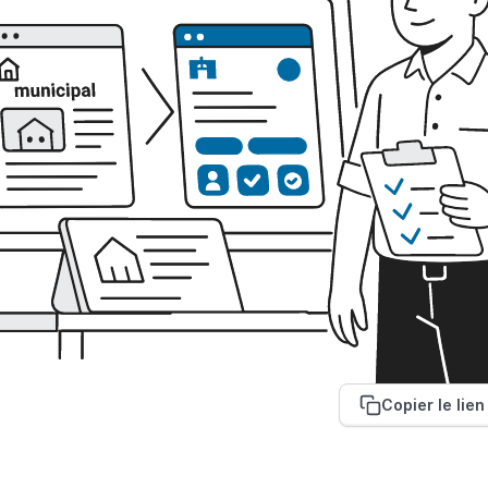
Copier le lien