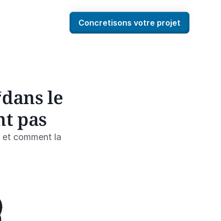
Concretisons votre projet
dans le 
nt pas
r et comment la 