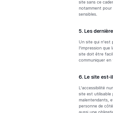
site sans ce cade
notamment pour le
sensibles.
5. Les dernière
Un site qui n'est
l'impression que 
site doit être fac
communiquer en te
6. Le site est-
L'accessibilité nu
site est utilisabl
malentendants, et
personne de côté 
aussi une obligat